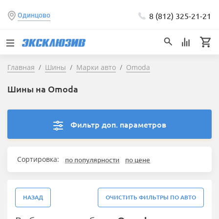
8 (812) 325-21-21
Одинцово
Главная
Шины
Марки авто
Omoda
Шины на Omoda
Фильтр доп. параметров
Сортировка:
по популярности
по цене
НАЗАД
ОЧИСТИТЬ ФИЛЬТРЫ ПО АВТО