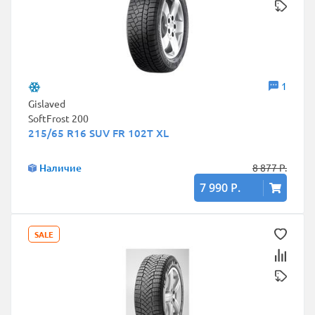
1
Gislaved
SoftFrost 200
215/65 R16 SUV FR 102T XL
Наличие
8 877 Р.
7 990 Р.
SALE