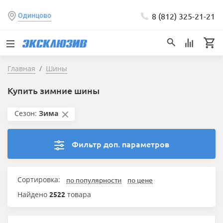
8 (812) 325-21-21
Одинцово
Главная
Шины
Купить зимние шины
Сезон:
Зима
Фильтр доп. параметров
Сортировка:
по популярности
по цене
Найдено
2522
товара