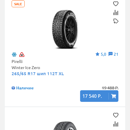
SALE
5,0
21
Pirelli
Winter Ice Zero
265/65 R17 шип 112T XL
Наличие
19 488 Р.
17 540 Р.