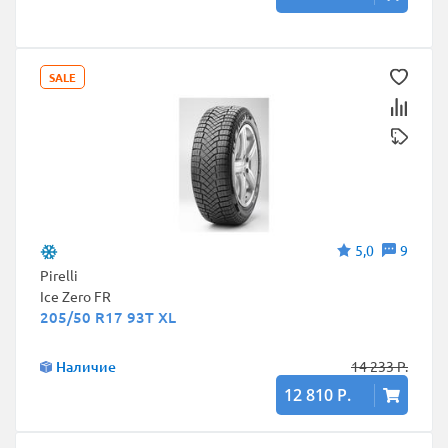
SALE
5,0
9
Pirelli
Ice Zero FR
205/50 R17 93T XL
Наличие
14 233 Р.
12 810 Р.