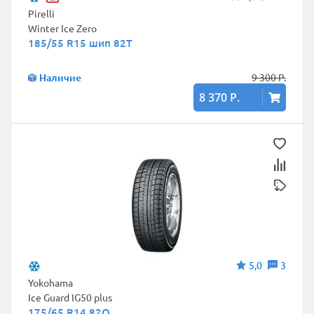
Pirelli
Winter Ice Zero
185/55 R15 шип 82T
Наличие
9 300 Р.
8 370 Р.
5,0
3
Yokohama
Ice Guard IG50 plus
175/65 R14 82Q