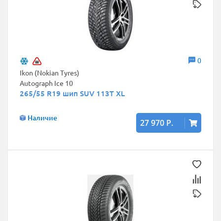
0
Ikon (Nokian Tyres)
Autograph Ice 10
265/55 R19 шип SUV 113T XL
Наличие
27 970 Р.