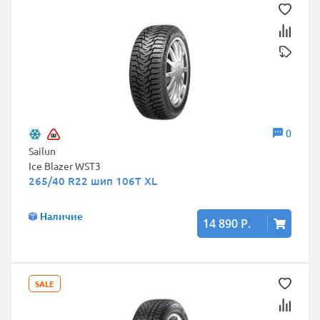
0
Sailun
Ice Blazer WST3
265/40 R22 шип 106T XL
Наличие
14 890 Р.
SALE