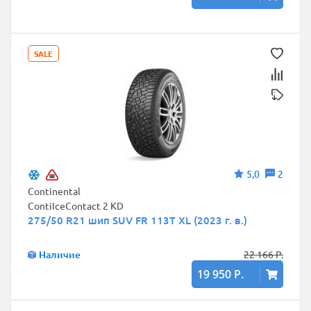
SALE
5,0
2
Continental
ContiIceContact 2 KD
275/50 R21 шип SUV FR 113T XL (2023 г. в.)
Наличие
22 166 Р.
19 950 Р.