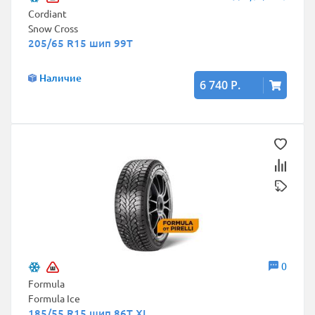
Cordiant
Snow Cross
205/65 R15 шип 99T
Наличие
6 740 Р.
0
Formula
Formula Ice
185/55 R15 шип 86T XL