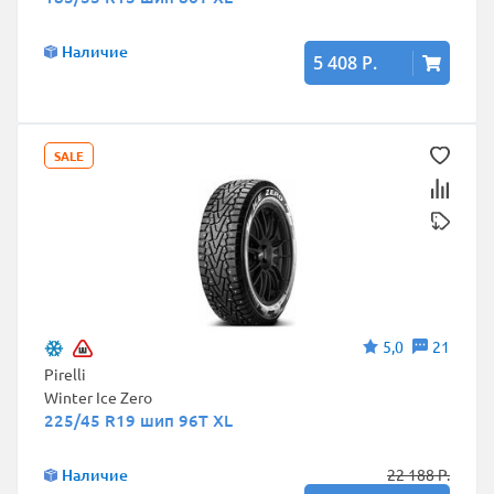
Наличие
5 408 Р.
SALE
5,0
21
Pirelli
Winter Ice Zero
225/45 R19 шип 96T XL
Наличие
22 188 Р.