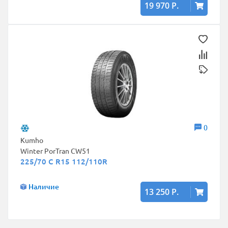
19 970 Р.
0
Kumho
Winter PorTran CW51
225/70 C R15 112/110R
Наличие
13 250 Р.