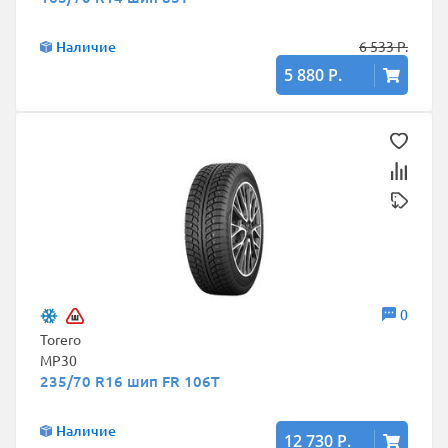
Наличие
6 533 Р.
5 880 Р.
0
Torero
MP30
235/70 R16 шип FR 106T
Наличие
12 730 Р.