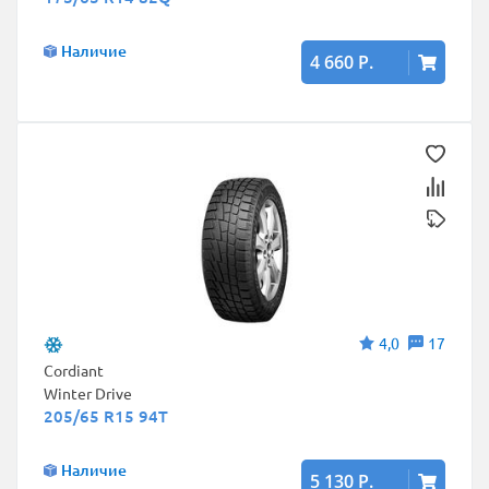
Наличие
4 660 Р.
4,0
17
Cordiant
Winter Drive
205/65 R15 94T
Наличие
5 130 Р.