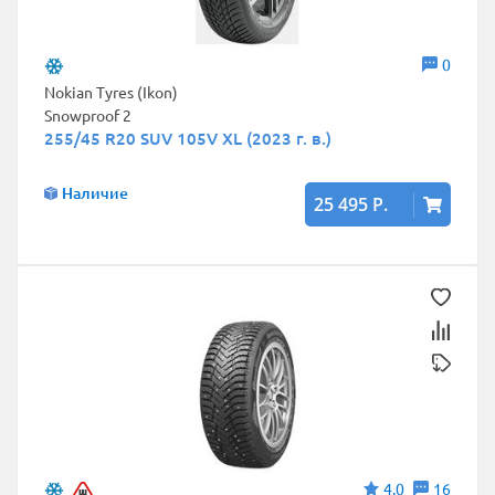
0
Nokian Tyres (Ikon)
Snowproof 2
255/45 R20 SUV 105V XL (2023 г. в.)
Наличие
25 495 Р.
4,0
16