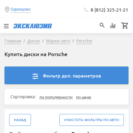
8 (812) 325-21-21
Одинцово
Главная
Диски
Марки авто
Porsche
Купить диски на Porsche
Фильтр доп. параметров
Сортировка:
по популярности
по цене
НАЗАД
ОЧИСТИТЬ ФИЛЬТРЫ ПО АВТО