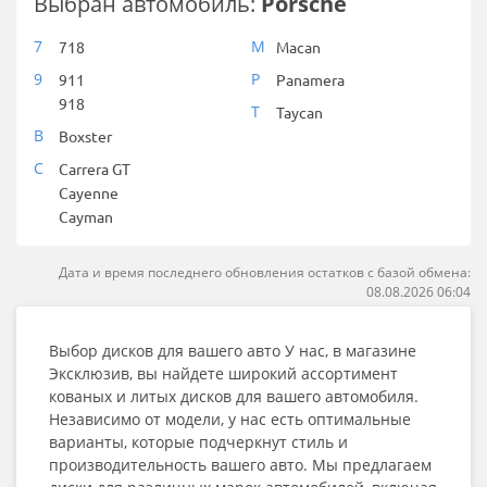
Выбран автомобиль:
Porsche
7
M
718
Macan
9
P
911
Panamera
918
T
Taycan
B
Boxster
C
Carrera GT
Cayenne
Cayman
Дата и время последнего обновления остатков с базой обмена:
08.08.2026 06:04
Выбор дисков для вашего авто У нас, в магазине
Эксклюзив, вы найдете широкий ассортимент
кованых и литых дисков для вашего автомобиля.
Независимо от модели, у нас есть оптимальные
варианты, которые подчеркнут стиль и
производительность вашего авто. Мы предлагаем