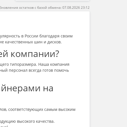
бновления остатков с базой обмена: 07.08.2026 23:12
улярность в России благодаря своим
ие качественных шин и дисков.
шей компании?
дящего типоразмера. Наша компания
ный персонал всегда готов помочь
айнерами на
алов, соответствующих самым высоким
дукцию высокого качества.