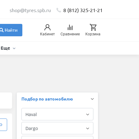
shop@tyres.spb.ru
8 (812) 325-21-21
Найти
Кабинет
Сравнение
Корзина
Еще
Подбор по автомобилю
О