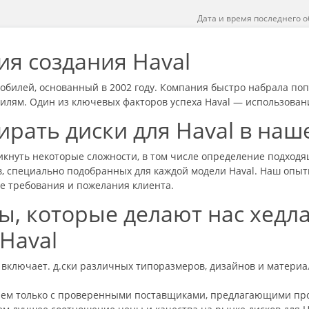
Дата и время последнего о
ия создания Haval
обилей, основанный в 2002 году. Компания быстро набрала поп
илям. Один из ключевых факторов успеха Haval — использован
ирать диски для Haval в на
никнуть некоторые сложности, в том числе определение подхо
в, специально подобранных для каждой модели Haval. Наш опыт
е требования и пожелания клиента.
, которые делают нас хедл
Haval
включает. д.ски различных типоразмеров, дизайнов и матери
аем только с проверенными поставщиками, предлагающими про