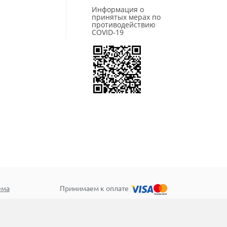
Информация о
принятых мерах по
противодействию
COVID-19
ема
Принимаем к оплате
ив»