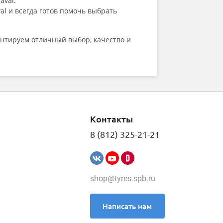
aval.
l и всегда готов помочь выбрать
антируем отличный выбор, качество и
Контакты
8 (812) 325-21-21
shop@tyres.spb.ru
Написать нам