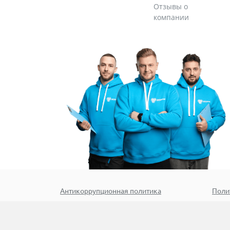
Отзывы о
компании
Антикоррупционная политика
Поли
Номер стр.:
7147
По