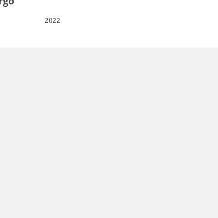
rgo
2022