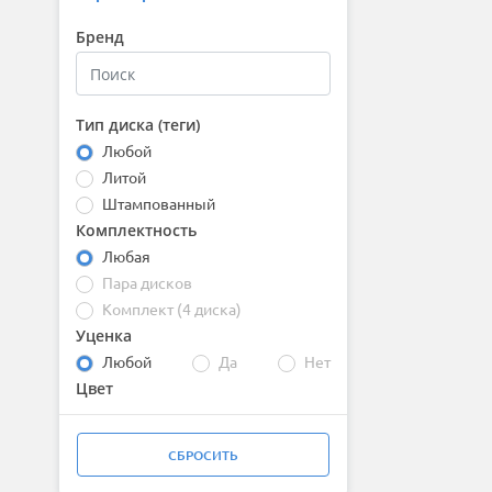
Бренд
Тип диска (теги)
Любой
Литой
Штампованный
Комплектность
Любая
Пара дисков
Комплект (4 диска)
Уценка
Любой
Да
Нет
Цвет
СБРОСИТЬ