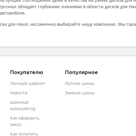
м лучшее соотношение цены и качества на рынке дисков для H
сонал обладает глубокими знаниями в области дисков для Hava
автомобиля.
иски для Haval, несомненно выбирайте нашу компанию. Мы гар
Покупателю
Популярное
Личный кабинет
Летние шины
Новости
Зимние шины
Шинный
калькулятор
Как оформить
заказ
Как оплатить