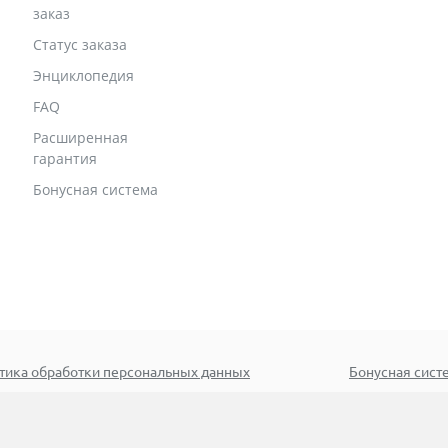
заказ
Статус заказа
Энциклопедия
FAQ
Расширенная
гарантия
Бонусная система
тика обработки персональных данных
Бонусная сист
иск
© 2005–2026 ООО «Эксклюз