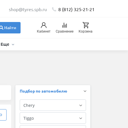
shop@tyres.spb.ru
8 (812) 325-21-21
Найти
Кабинет
Сравнение
Корзина
Еще
Подбор по автомобилю
О