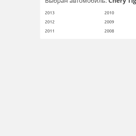
Выбран автомобиль:
Chery Ti
2013
2010
2012
2009
2011
2008