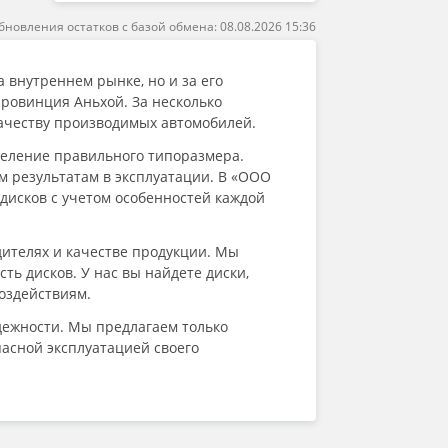
бновления остатков с базой обмена: 08.08.2026 15:36
 внутреннем рынке, но и за его
провинция Аньхой. За несколько
качеству производимых автомобилей.
еделение правильного типоразмера.
 результатам в эксплуатации. В «ООО
исков с учетом особенностей каждой
ителях и качестве продукции. Мы
ь дисков. У нас вы найдете диски,
оздействиям.
дежности. Мы предлагаем только
асной эксплуатацией своего