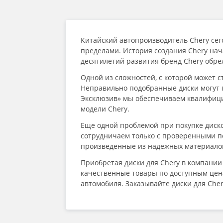
Китайский автопроизводитель Chery сег
пределами. История создания Chery нача
десятилетий развития бренд Chery обр
Одной из сложностей, с которой может с
Неправильно подобранные диски могут 
Эксклюзив» мы обеспечиваем квалифици
модели Chery.
Еще одной проблемой при покупке диско
сотрудничаем только с проверенными по
произведенные из надежных материалов
Приобретая диски для Chery в компании
качественные товары по доступным цена
автомобиля. Заказывайте диски для Che