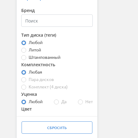
Бренд
Тип диска (теги)
Любой
Литой
Штампованный
Комплектность
Любая
Пара дисков
Комплект (4 диска)
Уценка
Любой
Да
Нет
Цвет
СБРОСИТЬ