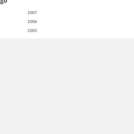
ggo
2007
2006
2005