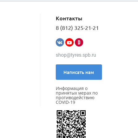
Контакты
8 (812) 325-21-21
shop@tyres.spb.ru
Написать нам
Информация о
принятых мерах по
противодействию
COVID-19