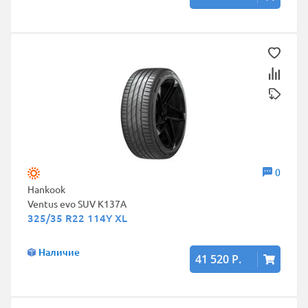
0
Hankook
Ventus evo SUV K137A
325/35 R22 114Y XL
Наличие
41 520 Р.