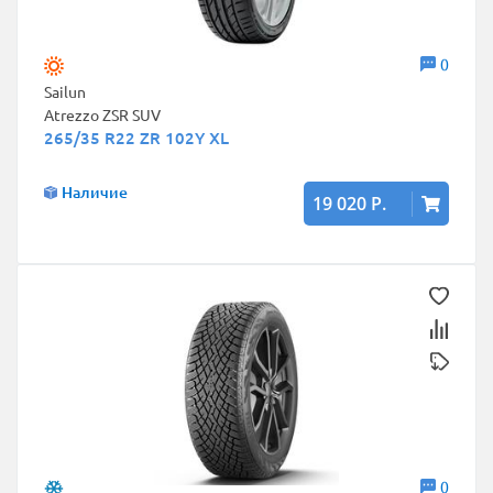
0
Sailun
Atrezzo ZSR SUV
265/35 R22 ZR 102Y XL
Наличие
19 020 Р.
0