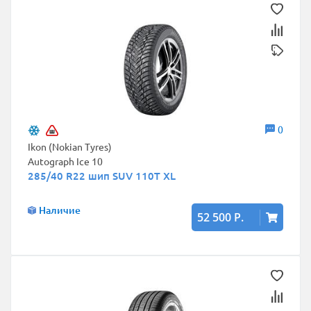
0
Ikon (Nokian Tyres)
Autograph Ice 10
285/40 R22 шип SUV 110T XL
Наличие
52 500 Р.