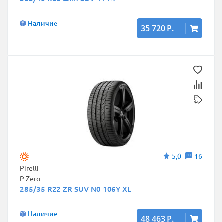
Наличие
35 720 Р.
5,0
16
Pirelli
P Zero
285/35 R22 ZR SUV N0 106Y XL
Наличие
48 463 Р.