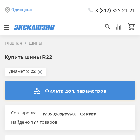
8 (812) 325-21-21
Одинцово
Главная
Шины
Купить шины R22
Диаметр:
22
Фильтр доп. параметров
Сортировка:
по популярности
по цене
Найдено
177
товаров