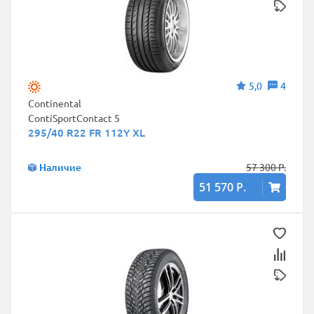
5,0
4
Continental
ContiSportContact 5
295/40 R22 FR 112Y XL
Наличие
57 300 Р.
51 570 Р.