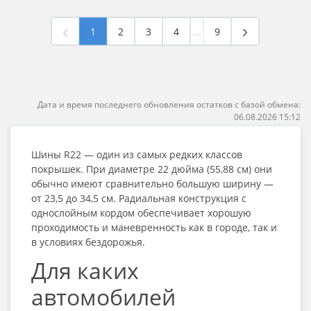
1
2
3
4
...
9
Дата и время последнего обновления остатков с базой обмена:
06.08.2026 15:12
Шины R22
— один из самых редких классов
покрышек. При диаметре 22 дюйма (55,88 см) они
обычно имеют сравнительно большую ширину —
от 23,5 до 34,5 см. Радиальная конструкция с
однослойным кордом обеспечивает хорошую
проходимость и маневренность как в городе, так и
в условиях бездорожья.
Для каких
автомобилей