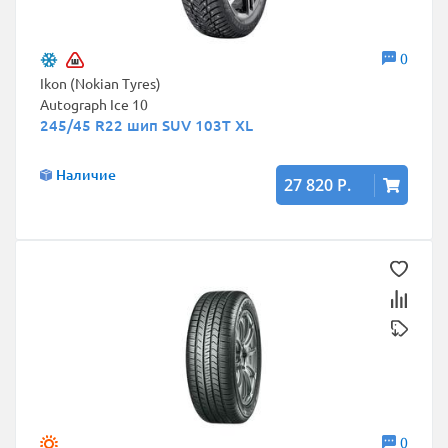
0
Ikon (Nokian Tyres)
Autograph Ice 10
245/45 R22 шип SUV 103T XL
Наличие
27 820 Р.
0