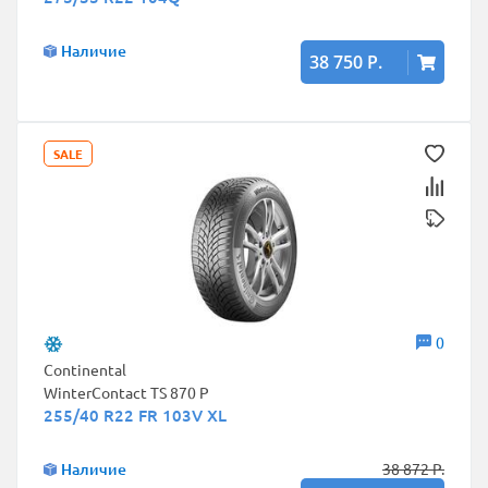
Наличие
38 750 Р.
SALE
0
Continental
WinterContact TS 870 P
255/40 R22 FR 103V XL
Наличие
38 872 Р.