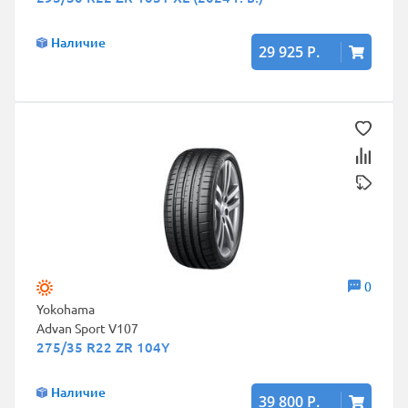
Наличие
29 925 Р.
0
Yokohama
Advan Sport V107
275/35 R22 ZR 104Y
Наличие
39 800 Р.