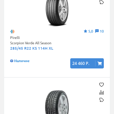
5,0
10
Pirelli
Scorpion Verde All Season
285/45 R22 KS 114H XL
Наличие
24 460 Р.