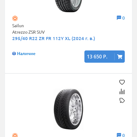
0
Sailun
Atrezzo ZSR SUV
295/40 R22 ZR FR 112Y XL (2024 г. в.)
Наличие
13 650 Р.
0