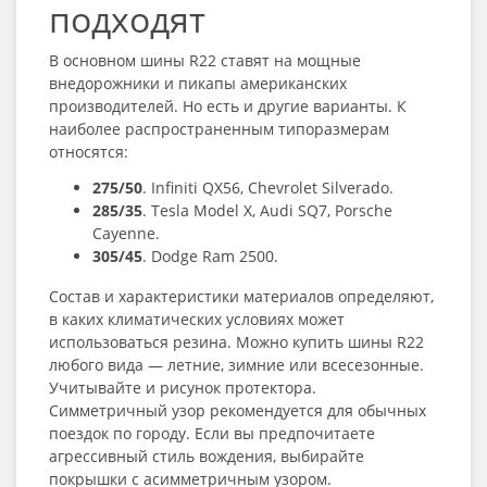
подходят
В основном
шины R22
ставят на мощные
внедорожники и пикапы американских
производителей. Но есть и другие варианты. К
наиболее распространенным типоразмерам
относятся:
275/50
. Infiniti QX56, Chevrolet Silverado.
285/35
. Tesla Model X, Audi SQ7, Porsche
Cayenne.
305/45
. Dodge Ram 2500.
Состав и характеристики материалов определяют,
в каких климатических условиях может
использоваться резина. Можно
купить шины R22
любого вида — летние, зимние или всесезонные.
Учитывайте и рисунок протектора.
Симметричный узор рекомендуется для обычных
поездок по городу. Если вы предпочитаете
агрессивный стиль вождения, выбирайте
покрышки с асимметричным узором.