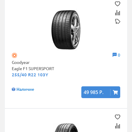
0
Goodyear
Eagle F1 SUPERSPORT
255/40 R22 103Y
Наличие
49 985 Р.