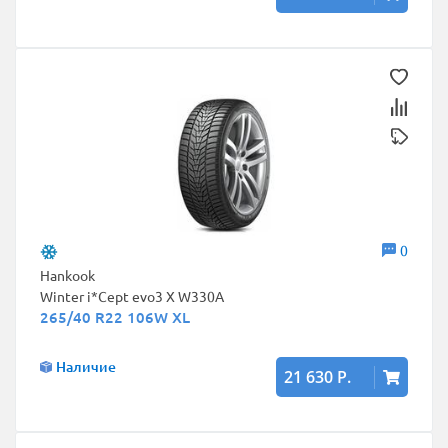
0
Hankook
Winter i*Cept evo3 X W330A
265/40 R22 106W XL
Наличие
21 630 Р.