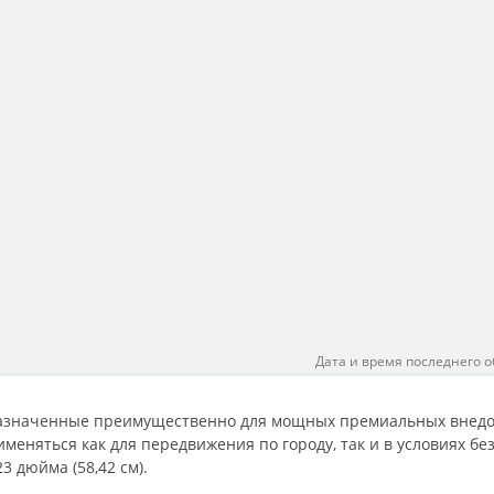
Дата и время последнего о
значенные преимущественно для мощных премиальных внедор
именяться как для передвижения по городу, так и в условиях бе
3 дюйма (58,42 см).