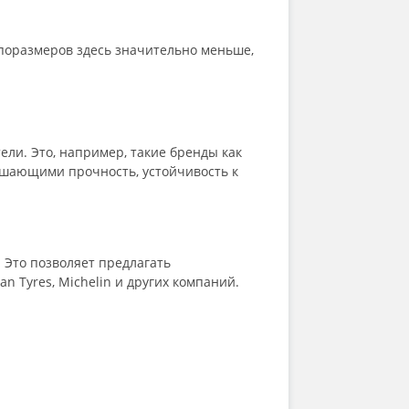
ипоразмеров здесь значительно меньше,
ли. Это, например, такие бренды как
вышающими прочность, устойчивость к
Это позволяет предлагать
n Tyres, Michelin и других компаний.