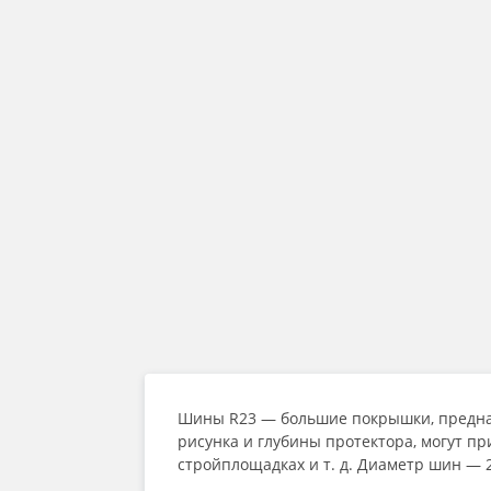
Шины R23
— большие покрышки, предна
рисунка и глубины протектора, могут пр
стройплощадках и т. д. Диаметр шин — 2