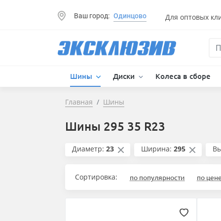
Ваш город:
Одинцово
Для оптовых кл
Шины
Диски
Колеса в сборе
Главная
Шины
Шины 295 35 R23
Диаметр:
23
Ширина:
295
Вы
Сортировка:
по популярности
по цен