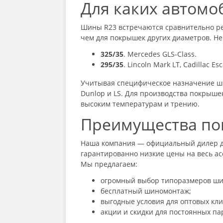
Для каких автомо
Шины R23
встречаются сравнительно ред
чем для покрышек других диаметров. Н
325/35
. Mercedes GLS-Class.
295/35
. Lincoln Mark LT, Cadillac Es
Учитывая специфическое назначение ши
Dunlop и LS. Для производства покрыше
высоким температурам и трению.
Преимущества пок
Наша компания — официальный дилер де
гарантированно низкие цены на весь асс
Мы предлагаем:
огромный выбор типоразмеров шин,
бесплатный шиномонтаж;
выгодные условия для оптовых кли
акции и скидки для постоянных па