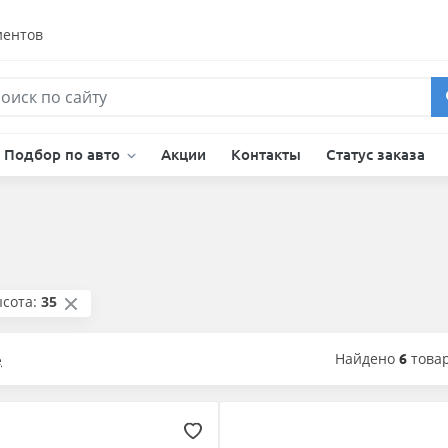
иентов
Подбор по авто
Акции
Контакты
Статус заказа
сота:
35
Найдено
6
това
е