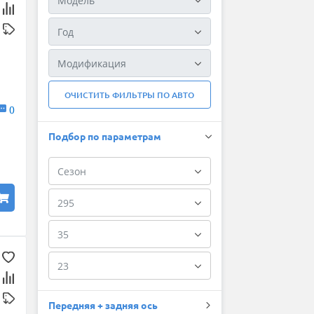
ОЧИСТИТЬ ФИЛЬТРЫ ПО АВТО
0
Подбор по параметрам
Передняя + задняя ось