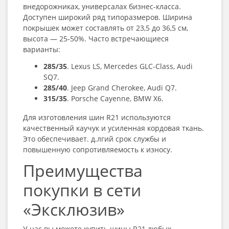
внедорожниках, универсалах бизнес-класса.
Доступен широкий ряд типоразмеров. Ширина
покрышек может составлять от 23,5 до 36,5 см,
высота — 25-50%. Часто встречающиеся
варианты:
285/35
. Lexus LS, Mercedes GLC-Class, Audi
SQ7.
285/40
. Jeep Grand Cherokee, Audi Q7.
315/35
. Porsche Cayenne, BMW X6.
Для изготовления
шин R21
используются
качественный каучук и усиленная кордовая ткань.
Это обеспечивает. д.лгий срок службы и
повышенную сопротивляемость к износу.
Преимущества
покупки в сети
«Эксклюзив»
У нас вы можете
купить шины R21
любых