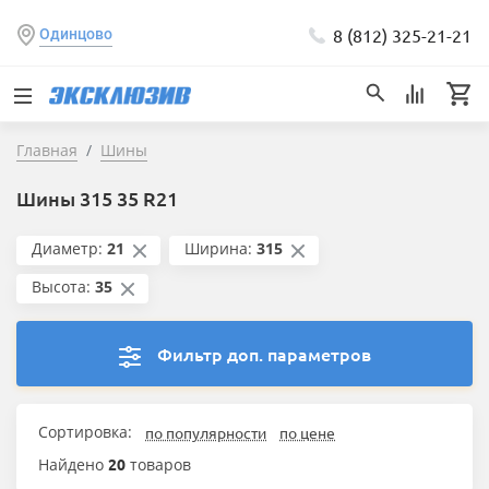
8 (812) 325-21-21
Одинцово
Главная
Шины
Шины 315 35 R21
Диаметр:
21
Ширина:
315
Высота:
35
Фильтр доп. параметров
Сортировка:
по популярности
по цене
Найдено
20
товаров