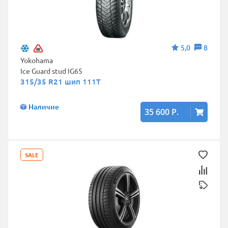
5,0
8
Yokohama
Ice Guard stud IG65
315/35 R21 шип 111T
Наличие
35 600 Р.
SALE