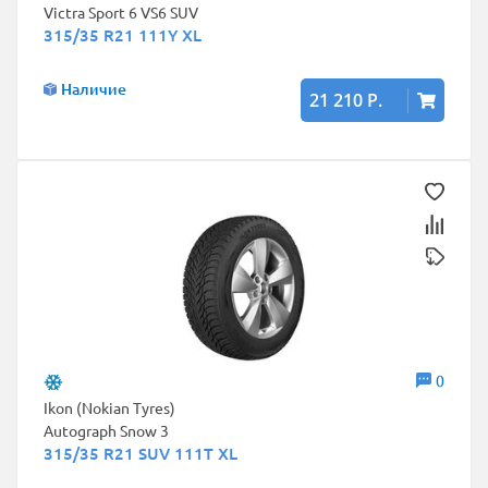
Victra Sport 6 VS6 SUV
315/35 R21 111Y XL
Наличие
21 210 Р.
0
Ikon (Nokian Tyres)
Autograph Snow 3
315/35 R21 SUV 111T XL