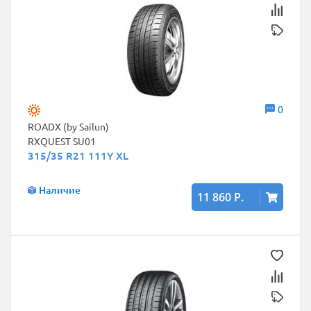
0
ROADX (by Sailun)
RXQUEST SU01
315/35 R21 111Y XL
Наличие
11 860 Р.