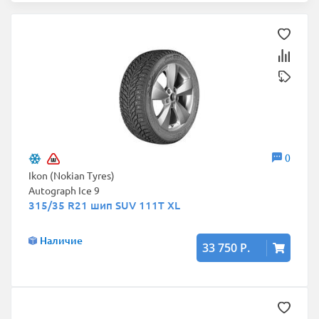
0
Ikon (Nokian Tyres)
Autograph Ice 9
315/35 R21 шип SUV 111T XL
Наличие
33 750 Р.