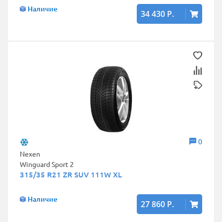
Наличие
34 430 Р.
0
Nexen
Winguard Sport 2
315/35 R21 ZR SUV 111W XL
Наличие
27 860 Р.