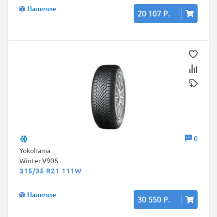
Наличие
20 107 Р.
0
Yokohama
Winter V906
315/35 R21 111W
Наличие
30 550 Р.