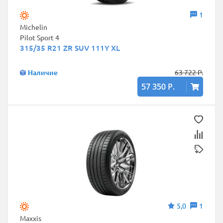
1
Michelin
Pilot Sport 4
315/35 R21 ZR SUV 111Y XL
Наличие
63 722 Р.
57 350 Р.
5,0
1
Maxxis