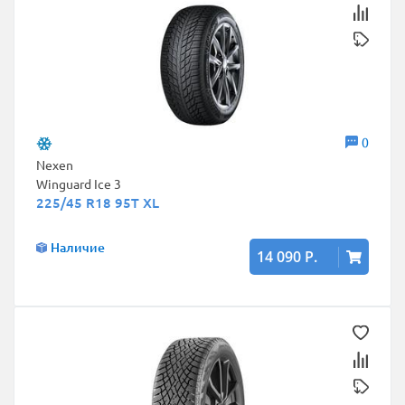
0
Nexen
Winguard Ice 3
225/45 R18 95T XL
Наличие
14 090 Р.