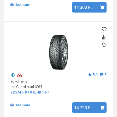
Наличие
14 300 Р.
5,0
8
Yokohama
Ice Guard stud IG65
225/45 R18 шип 95T
Наличие
14 720 Р.