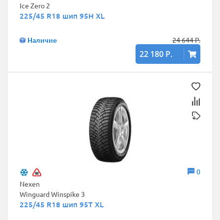
Ice Zero 2
225/45 R18 шип 95H XL
Наличие
24 644 Р.
22 180 Р.
0
Nexen
Winguard Winspike 3
225/45 R18 шип 95T XL