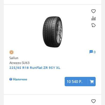
0
Sailun
Atrezzo SU63
225/45 R18 RunFlat ZR 95Y XL
Наличие
10 540 Р.