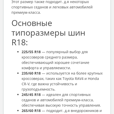
Этот размер также подходит. д.я некоторых
спортивных седанов и легковых автомобилей
премиум-класса.
Основные
типоразмеры шин
R18:
225/55 R18
— популярный выбор для
кроссоверов среднего размера,
обеспечивающий хорошее сочетание
комфорта и управляемости.
235/60 R18
— используется на более крупных
кроссоверах, таких как Toyota RAV4 и Honda
CR-V, где важна устойчивость и
грузоподъемность.
245/45 R18
— идеален для спортивных
седанов и автомобилей премиум-класса,
обеспечивая высокую точность управления.
265/60 R18
— подходит. д.я внедорожников и