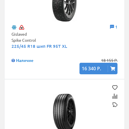
1
Gislaved
Spike Control
225/45 R18 шип FR 95T XL
Наличие
18 155 Р.
16 340 Р.