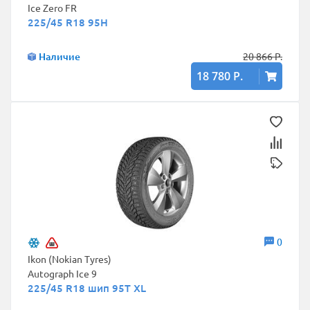
Ice Zero FR
225/45 R18 95H
Наличие
20 866 Р.
18 780 Р.
0
Ikon (Nokian Tyres)
Autograph Ice 9
225/45 R18 шип 95T XL