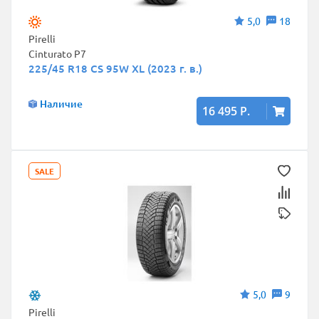
5,0
18
Pirelli
Cinturato P7
225/45 R18 CS 95W XL (2023 г. в.)
Наличие
16 495 Р.
SALE
5,0
9
Pirelli