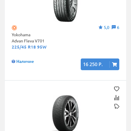
5,0
6
Yokohama
Advan Fleva V701
225/45 R18 95W
Наличие
16 250 Р.