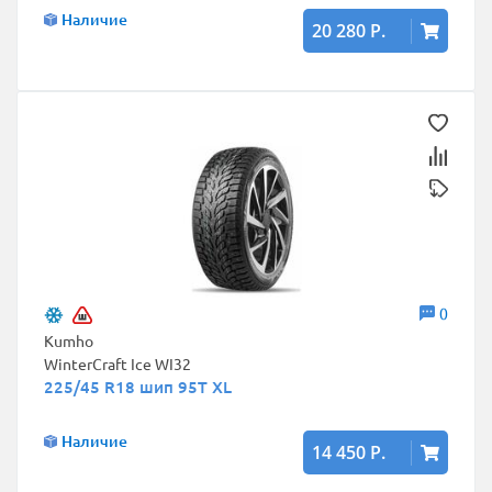
Наличие
20 280 Р.
0
Kumho
WinterCraft Ice WI32
225/45 R18 шип 95T XL
Наличие
14 450 Р.