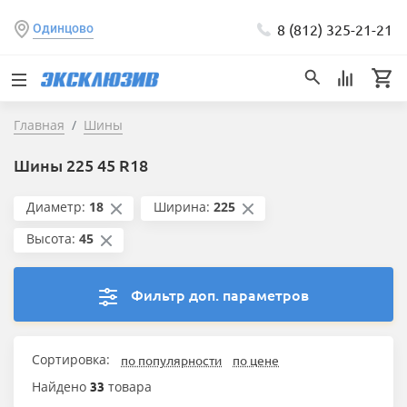
8 (812) 325-21-21
Одинцово
Главная
Шины
Шины 225 45 R18
Диаметр:
18
Ширина:
225
Высота:
45
Фильтр доп. параметров
Сортировка:
по популярности
по цене
Найдено
33
товара