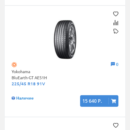
0
Yokohama
BluEarth-GT AE51H
225/45 R18 91V
Наличие
15 640 Р.