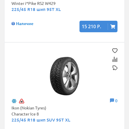
Winter i*Pike RS2 W429
225/45 R18 шип 95T XL
Наличие
15 210 Р.
0
Ikon (Nokian Tyres)
Character Ice 8
225/45 R18 шип SUV 95T XL