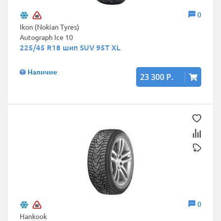
0
Ikon (Nokian Tyres)
Autograph Ice 10
225/45 R18 шип SUV 95T XL
Наличие
23 300 Р.
0
Hankook