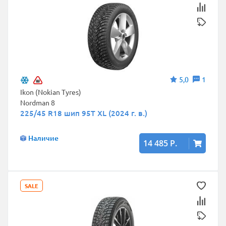
5,0
1
Ikon (Nokian Tyres)
Nordman 8
225/45 R18 шип 95T XL (2024 г. в.)
Наличие
14 485 Р.
SALE