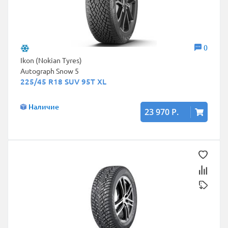
0
Ikon (Nokian Tyres)
Autograph Snow 5
225/45 R18 SUV 95T XL
Наличие
23 970 Р.