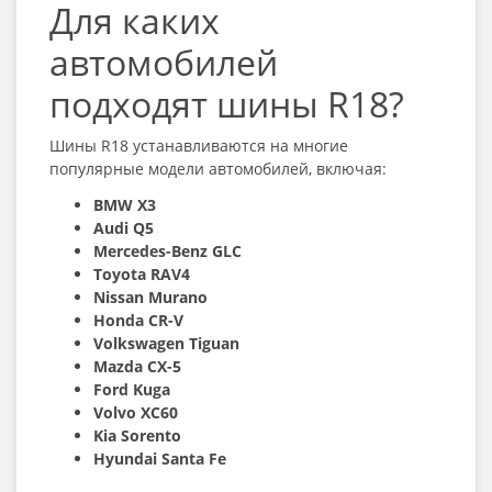
Для каких
автомобилей
подходят шины R18?
Шины R18 устанавливаются на многие
популярные модели автомобилей, включая:
BMW X3
Audi Q5
Mercedes-Benz GLC
Toyota RAV4
Nissan Murano
Honda CR-V
Volkswagen Tiguan
Mazda CX-5
Ford Kuga
Volvo XC60
Kia Sorento
Hyundai Santa Fe