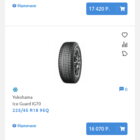
Наличие
17 420 Р.
0
Yokohama
Ice Guard IG70
225/45 R18 95Q
Наличие
16 070 Р.